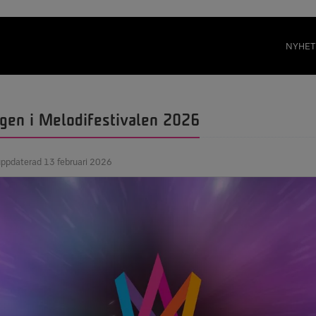
NYHET
ragen i Melodifestivalen 2026
uppdaterad 13 februari 2026