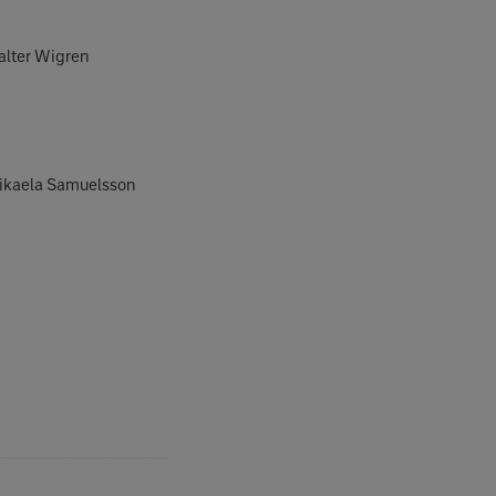
alter Wigren
Mikaela Samuelsson