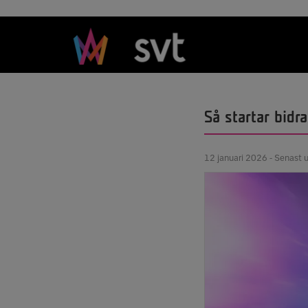
Så startar bid
12 januari 2026 - Senast 