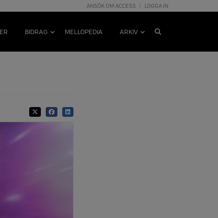
ANSÖK OM ACCESS
LOGGA IN
ER
BIDRAG
MELLOPEDIA
ARKIV