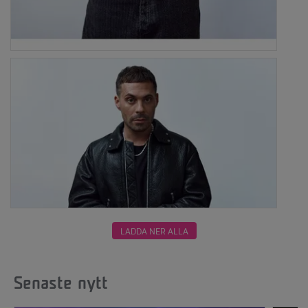
LADDA NER ALLA
Senaste nytt