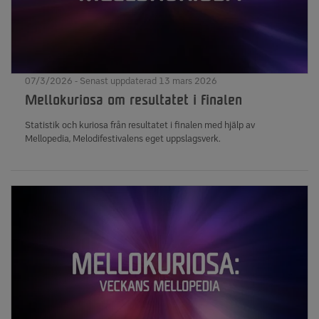
07/3/2026 - Senast uppdaterad 13 mars 2026
Mellokuriosa om resultatet i finalen
Statistik och kuriosa från resultatet i finalen med hjälp av
Mellopedia, Melodifestivalens eget uppslagsverk.