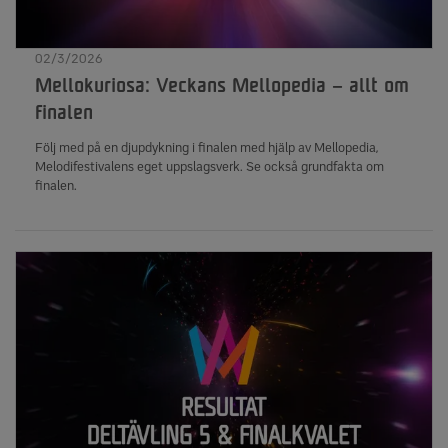
02/3/2026
Mellokuriosa: Veckans Mellopedia – allt om
finalen
Följ med på en djupdykning i finalen med hjälp av Mellopedia,
Melodifestivalens eget uppslagsverk. Se också grundfakta om
finalen.