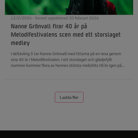
12/2/2026 - Senast uppdaterad 20 februari 2026
Nanne Grönvall firar 40 år på
Melodifestivalens scen med ett storslaget
medley
I deltävling 3 tar Nanne Grönvall med tittarna på en resa genom
sina 40 år i Melodifestivalen. I ett storslaget och glädjefyllt
nummer kommer flera av hennes största mellohits till liv igen på
scenen.
Ladda fler