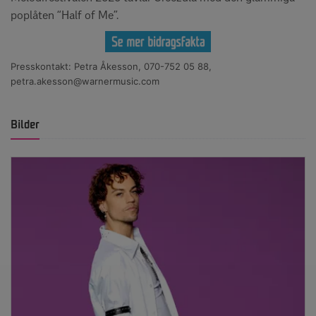
poplåten “Half of Me”.
Presskontakt: Petra Åkesson, 070-752 05 88,
petra.akesson@warnermusic.com
Bilder