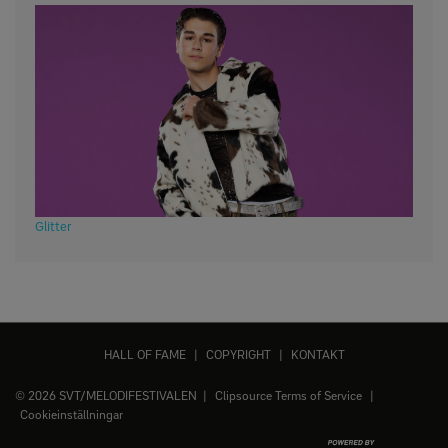
Glitter
HALL OF FAME
|
COPYRIGHT
|
KONTAKT
© 2026 SVT/MELODIFESTIVALEN |
Clipsource Terms of Service
|
Cookieinställningar