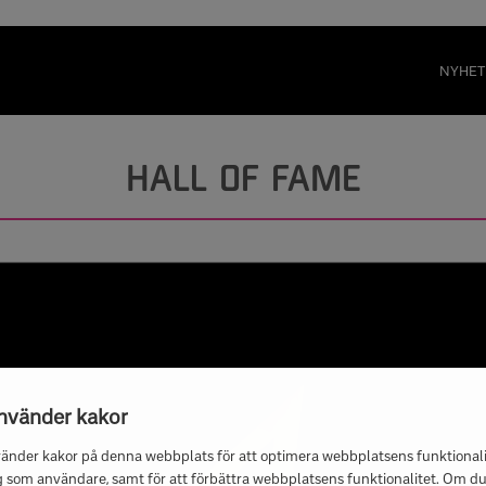
NYHET
HALL OF FAME
använder kakor
vänder kakor på denna webbplats för att optimera webbplatsens funktionali
g som användare, samt för att förbättra webbplatsens funktionalitet. Om du 